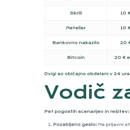
Skrill
10 
Neteller
10 
Bankovno nakazilo
20 
Bitcoin
20 € e
Dvigi so običajno obdelani v 24 ur
Vodič z
Pet pogostih scenarijev in rešitev:
Pozabljeno geslo:
Na prijavni s