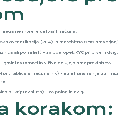
om
z njega ne morete ustvariti računa.
jsko avtentikacijo (2FA) in morebitno SMS preverjanj
ica ali potni list) – za postopek KYC pri prvem dvig
gralni avtomati in v živo delujejo brez prekinitev.
n, tablica ali računalnik) – spletna stran je optimi
ine.
ca ali kriptovaluta) – za polog in dvig.
za korakom: