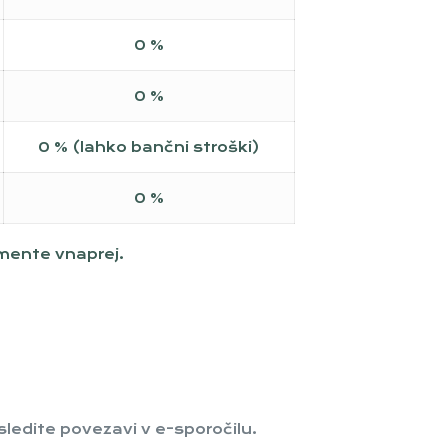
0 %
0 %
0 % (lahko bančni stroški)
0 %
umente vnaprej.
sledite povezavi v e-sporočilu.