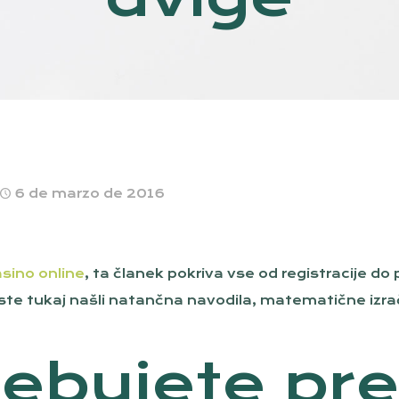
6 de marzo de 2016
asino online
, ta članek pokriva vse od registracije do 
 boste tukaj našli natančna navodila, matematične iz
rebujete pr