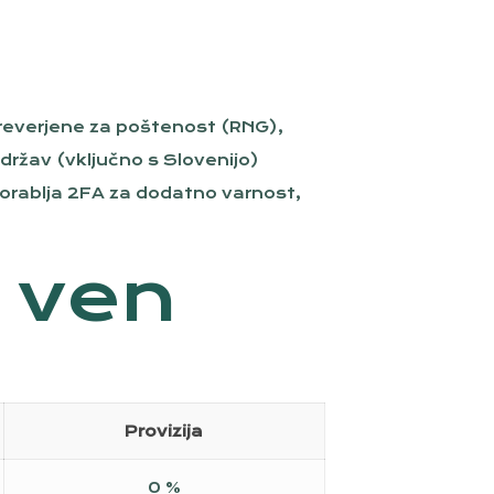
preverjene za poštenost (RNG),
 držav (vključno s Slovenijo)
orablja 2FA za dodatno varnost,
 ven
Provizija
0 %