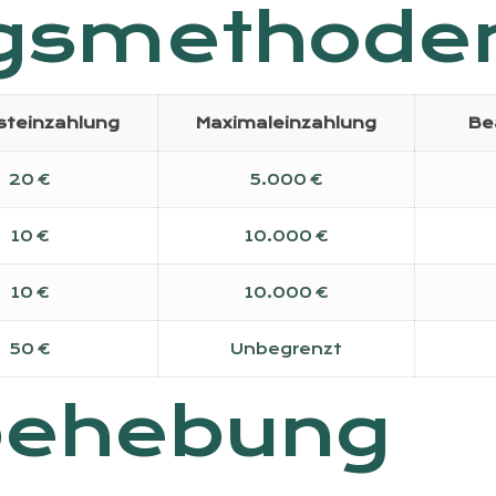
gsmethode
steinzahlung
Maximaleinzahlung
Be
20 €
5.000 €
10 €
10.000 €
10 €
10.000 €
50 €
Unbegrenzt
behebung