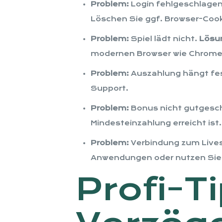
Problem:
Login fehlgeschlage
Löschen Sie ggf. Browser-Cook
Problem:
Spiel lädt nicht.
Lösu
modernen Browser wie Chrome
Problem:
Auszahlung hängt fe
Support.
Problem:
Bonus nicht gutgesc
Mindesteinzahlung erreicht ist.
Problem:
Verbindung zum Lives
Anwendungen oder nutzen Sie
Profi-T