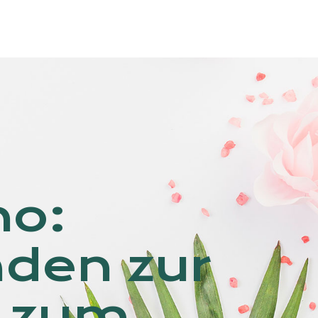
no:
aden zur
 zum