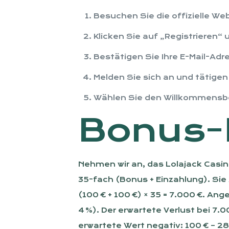
Besuchen Sie die offizielle We
Klicken Sie auf „Registrieren“ 
Bestätigen Sie Ihre E-Mail-Adre
Melden Sie sich an und tätigen 
Wählen Sie den Willkommensbon
Bonus-
Nehmen wir an, das Lolajack Cas
35-fach (Bonus + Einzahlung). Sie
(100 € + 100 €) × 35 = 7.000 €. A
4 %). Der erwartete Verlust bei 7.
erwartete Wert negativ: 100 € – 28