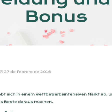
Bonus
27 de febrero de 2016
bt sich in einem wettbewerbsintensiven Markt ab, un
das Beste daraus machen.