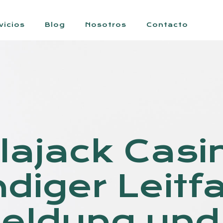
vicios
Blog
Nosotros
Contacto
lajack Casi
ndiger Leitf
eldung und