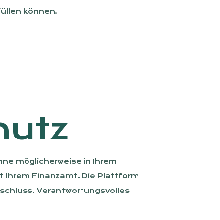
üllen können.
hutz
inne möglicherweise in Ihrem
it Ihrem Finanzamt. Die Plattform
sschluss. Verantwortungsvolles