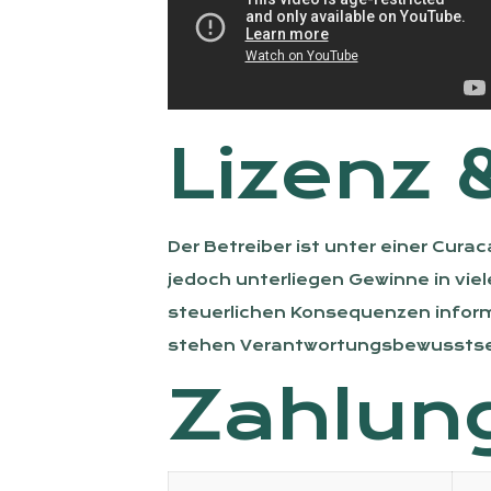
Lizenz 
Der Betreiber ist unter einer Cura
jedoch unterliegen Gewinne in viele
steuerlichen Konsequenzen inform
stehen Verantwortungsbewusstsein
Zahlun