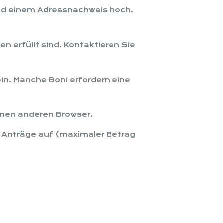
nd einem Adressnachweis hoch.
n erfüllt sind. Kontaktieren Sie
n. Manche Boni erfordern eine
inen anderen Browser.
 Anträge auf (maximaler Betrag