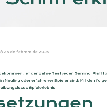
25 de febrero de 2016
ubekommen, ist der wahre Test jeder iGaming-Plattfor
ein Neuling oder erfahrener Spieler sind: Mit den fo
reibungsloses Spielerlebnis.
setzungen