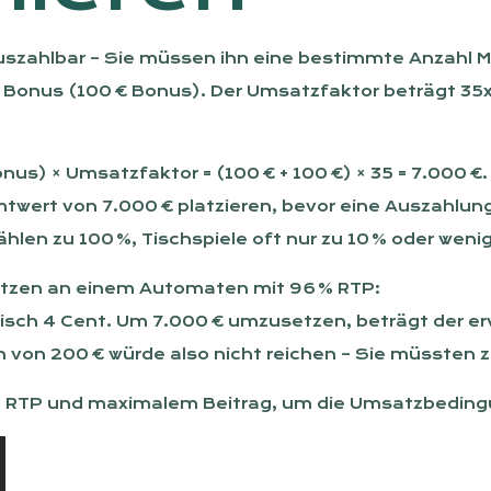
auszahlbar – Sie müssen ihn eine bestimmte Anzahl M
% Bonus (100 € Bonus). Der Umsatzfaktor beträgt 35x
us) × Umsatzfaktor = (100 € + 100 €) × 35 = 7.000 €.
ert von 7.000 € platzieren, bevor eine Auszahlung 
len zu 100 %, Tischspiele oft nur zu 10 % oder wenig
nsätzen an einem Automaten mit 96 % RTP:
istisch 4 Cent. Um 7.000 € umzusetzen, beträgt der er
 von 200 € würde also nicht reichen – Sie müssten z
m RTP und maximalem Beitrag, um die Umsatzbedingun