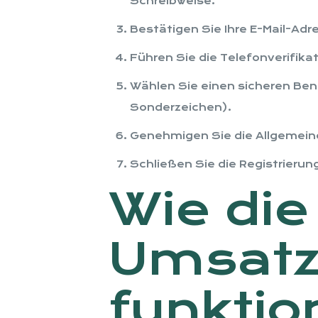
Schreibweise.
Bestätigen Sie Ihre E-Mail-Adre
Führen Sie die Telefonverifika
Wählen Sie einen sicheren Be
Sonderzeichen).
Genehmigen Sie die Allgemei
Schließen Sie die Registrierung
Wie die
Umsatz
funktio