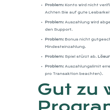
Problem:
Konto wird nicht verifi
Achten Sie auf gute Lesbarkei
Problem:
Auszahlung wird abg
den Support.
Problem:
Bonus nicht gutgesc
Mindesteinzahlung.
Problem:
Spiel stürzt ab.
Lösun
Problem:
Auszahlungslimit erre
pro Transaktion beachten).
Gut zu 
Progr