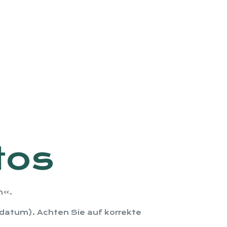
tos
n».
sdatum). Achten Sie auf korrekte