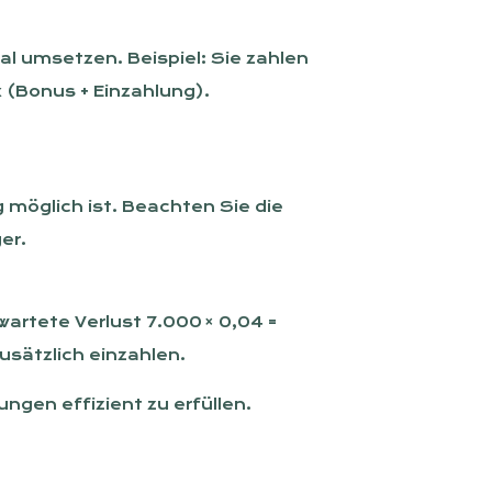
al umsetzen. Beispiel: Sie zahlen
 (Bonus + Einzahlung).
möglich ist. Beachten Sie die
er.
wartete Verlust 7.000 × 0,04 =
usätzlich einzahlen.
gen effizient zu erfüllen.