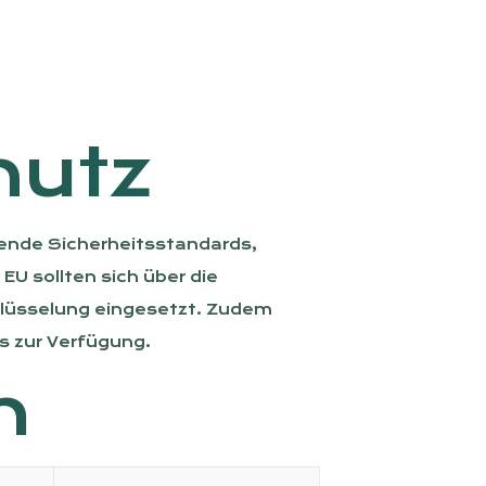
hutz
egende Sicherheitsstandards,
EU sollten sich über die
hlüsselung eingesetzt. Zudem
s zur Verfügung.
n