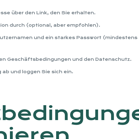
sse über den Link, den Sie erhalten.
tion durch (optional, aber empfohlen).
nutzernamen und ein starkes Passwort (mindestens 
nen Geschäftsbedingungen und den Datenschutz.
 ab und loggen Sie sich ein.
bedingung
nieren