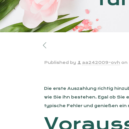
Published by
aa242009-ovh
on
Die erste Auszahlung richtig hinz
wie Sie ihn bestehen. Egal ob Sie 
typische Fehler und genießen ein 
Voraus