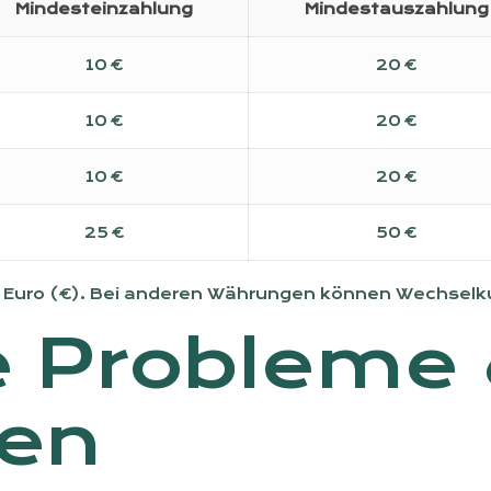
Mindesteinzahlung
Mindestauszahlung
10 €
20 €
10 €
20 €
10 €
20 €
25 €
50 €
in Euro (€). Bei anderen Währungen können Wechselku
e Probleme
en