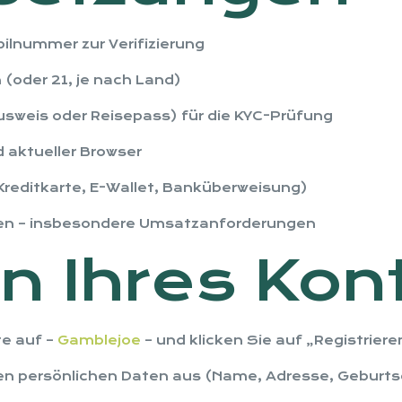
ilnummer zur Verifizierung
 (oder 21, je nach Land)
weis oder Reisepass) für die KYC-Prüfung
 aktueller Browser
reditkarte, E-Wallet, Banküberweisung)
en – insbesondere Umsatzanforderungen
en Ihres Kon
te auf –
Gamblejoe
– und klicken Sie auf „Registriere
hren persönlichen Daten aus (Name, Adresse, Geburt