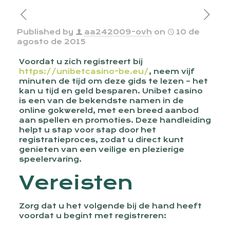
Published by
aa242009-ovh
on
10 de
agosto de 2015
Voordat u zich registreert bij
https://unibetcasino-be.eu/
, neem vijf
minuten de tijd om deze gids te lezen – het
kan u tijd en geld besparen. Unibet casino
is een van de bekendste namen in de
online gokwereld, met een breed aanbod
aan spellen en promoties. Deze handleiding
helpt u stap voor stap door het
registratieproces, zodat u direct kunt
genieten van een veilige en plezierige
speelervaring.
Vereisten
Zorg dat u het volgende bij de hand heeft
voordat u begint met registreren: