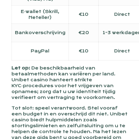
E‑wallet (Skrill,
€10
Direct
Neteller)
Bankoverschrijving
€20
1-3 werkdage
PayPal
€10
Direct
Let op:
De beschikbaarheid van
betaalmethoden kan variëren per land.
Unibet casino hanteert strikte
KYC‑procedures voor het vrijgeven van
opnames; zorg dat u uw identiteit tijdig
verifieert om vertraging te voorkomen.
Tot slot: speel verantwoord. Stel vooraf
een budget in en overschrijd dit niet. Unibet
casino biedt hulpmiddelen zoals
stortingslimieten en zelfuitsluiting om u te
helpen de controle te houden. Na het lezen
van deze gids bent u goed voorbereid om