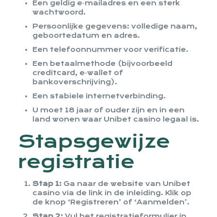
Een geldig e‑mailadres en een sterk
wachtwoord.
Persoonlijke gegevens: volledige naam,
geboortedatum en adres.
Een telefoonnummer voor verificatie.
Een betaalmethode (bijvoorbeeld
creditcard, e‑wallet of
bankoverschrijving).
Een stabiele internetverbinding.
U moet 18 jaar of ouder zijn en in een
land wonen waar Unibet casino legaal is.
Stapsgewijze
registratie
Stap 1:
Ga naar de website van Unibet
casino via de link in de inleiding. Klik op
de knop ‘Registreren’ of ‘Aanmelden’.
Stap 2:
Vul het registratieformulier in