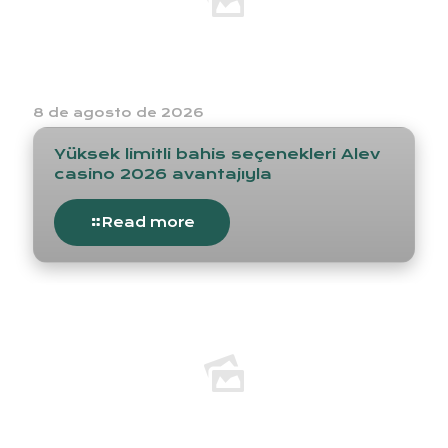
8 de agosto de 2026
Yüksek limitli bahis seçenekleri Alev
casino 2026 avantajıyla
Read more