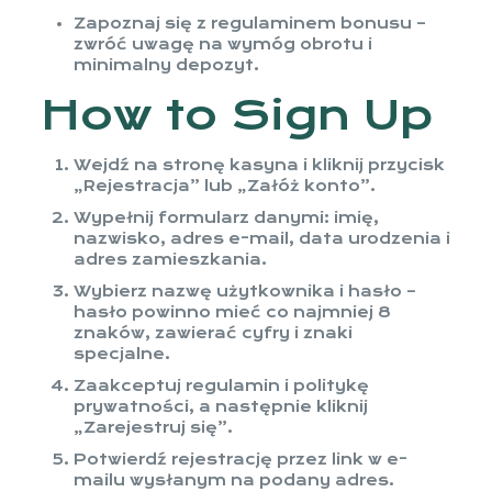
Zapoznaj się z regulaminem bonusu –
zwróć uwagę na wymóg obrotu i
minimalny depozyt.
How to Sign Up
Wejdź na stronę kasyna i kliknij przycisk
„Rejestracja” lub „Załóż konto”.
Wypełnij formularz danymi: imię,
nazwisko, adres e-mail, data urodzenia i
adres zamieszkania.
Wybierz nazwę użytkownika i hasło –
hasło powinno mieć co najmniej 8
znaków, zawierać cyfry i znaki
specjalne.
Zaakceptuj regulamin i politykę
prywatności, a następnie kliknij
„Zarejestruj się”.
Potwierdź rejestrację przez link w e-
mailu wysłanym na podany adres.