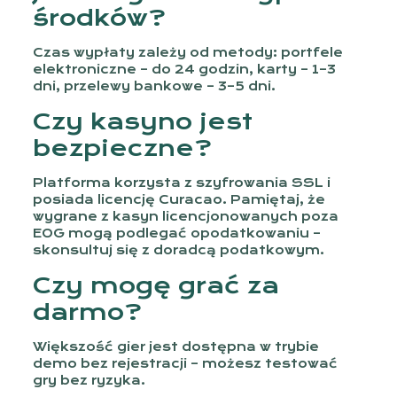
środków?
Czas wypłaty zależy od metody: portfele
elektroniczne – do 24 godzin, karty – 1–3
dni, przelewy bankowe – 3–5 dni.
Czy kasyno jest
bezpieczne?
Platforma korzysta z szyfrowania SSL i
posiada licencję Curacao. Pamiętaj, że
wygrane z kasyn licencjonowanych poza
EOG mogą podlegać opodatkowaniu –
skonsultuj się z doradcą podatkowym.
Czy mogę grać za
darmo?
Większość gier jest dostępna w trybie
demo bez rejestracji – możesz testować
gry bez ryzyka.