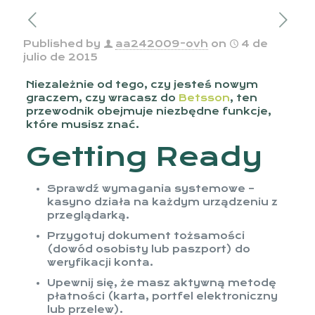
Published by
aa242009-ovh
on
4 de
julio de 2015
Niezależnie od tego, czy jesteś nowym
graczem, czy wracasz do
Betsson
, ten
przewodnik obejmuje niezbędne funkcje,
które musisz znać.
Getting Ready
Sprawdź wymagania systemowe –
kasyno działa na każdym urządzeniu z
przeglądarką.
Przygotuj dokument tożsamości
(dowód osobisty lub paszport) do
weryfikacji konta.
Upewnij się, że masz aktywną metodę
płatności (karta, portfel elektroniczny
lub przelew).