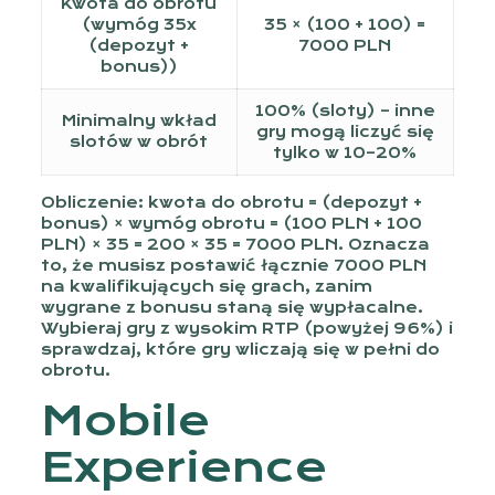
Kwota do obrotu
(wymóg 35x
35 × (100 + 100) =
(depozyt +
7000 PLN
bonus))
100% (sloty) – inne
Minimalny wkład
gry mogą liczyć się
slotów w obrót
tylko w 10–20%
Obliczenie: kwota do obrotu = (depozyt +
bonus) × wymóg obrotu = (100 PLN + 100
PLN) × 35 = 200 × 35 = 7000 PLN. Oznacza
to, że musisz postawić łącznie 7000 PLN
na kwalifikujących się grach, zanim
wygrane z bonusu staną się wypłacalne.
Wybieraj gry z wysokim RTP (powyżej 96%) i
sprawdzaj, które gry wliczają się w pełni do
obrotu.
Mobile
Experience