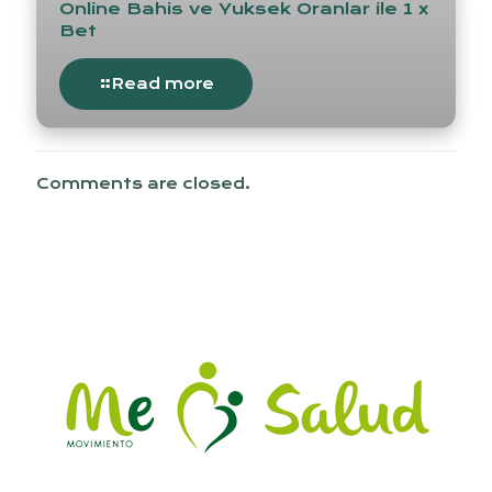
Online Bahis ve Yuksek Oranlar ile 1 x
Bet
Read more
Comments are closed.