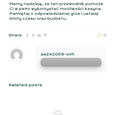
Mamy nadzieję, że ten przewodnik pomoże
Ci w pełni wykorzystać możliwości kasyna.
Pamiętaj o odpowiedzialnej grze i ustalaj
limity czasu oraz budżetu.
Share
0
aa242009-ovh
Related posts