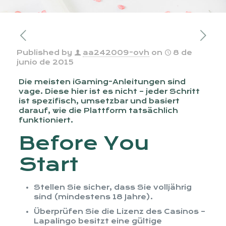
Published by
aa242009-ovh
on
8 de
junio de 2015
Die meisten iGaming-Anleitungen sind
vage. Diese hier ist es nicht – jeder Schritt
ist spezifisch, umsetzbar und basiert
darauf, wie die Plattform tatsächlich
funktioniert.
Before You
Start
Stellen Sie sicher, dass Sie volljährig
sind (mindestens 18 Jahre).
Überprüfen Sie die Lizenz des Casinos –
Lapalingo besitzt eine gültige