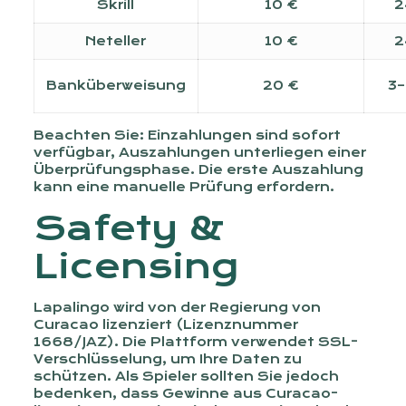
Skrill
10 €
2
Neteller
10 €
2
Banküberweisung
20 €
3–
Beachten Sie: Einzahlungen sind sofort
verfügbar, Auszahlungen unterliegen einer
Überprüfungsphase. Die erste Auszahlung
kann eine manuelle Prüfung erfordern.
Safety &
Licensing
Lapalingo wird von der Regierung von
Curacao lizenziert (Lizenznummer
1668/JAZ). Die Plattform verwendet SSL-
Verschlüsselung, um Ihre Daten zu
schützen. Als Spieler sollten Sie jedoch
bedenken, dass Gewinne aus Curacao-