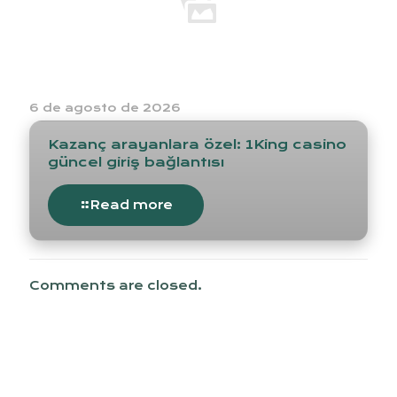
6 de agosto de 2026
Kazanç arayanlara özel: 1King casino
güncel giriş bağlantısı
Read more
Comments are closed.