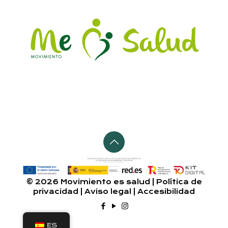
© 2026 Movimiento es salud |
Política de
privacidad
|
Aviso legal
|
Accesibilidad
ES