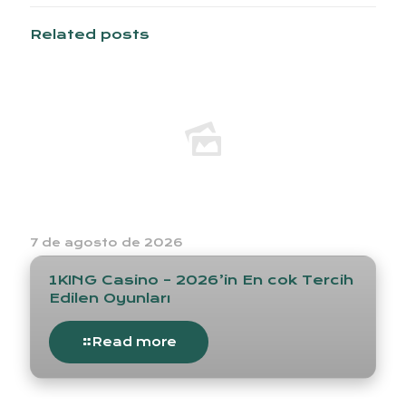
Related posts
7 de agosto de 2026
1KING Casino – 2026’in En cok Tercih
Edilen Oyunları
Read more