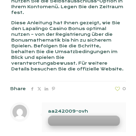
nutzen Sie die Selbstausschluss-Option in
Ihrem Kontomenü. Legen Sie den Zeitraum
fest.
Diese Anleitung hat Ihnen gezeigt, wie Sie
den Lapalingo Casino Bonus optimal
nutzen – von der Registrierung über die
Bonusmathematik bis hin zu sicherem
Spielen. Befolgen Sie die Schritte,
behalten Sie die Umsatzbedingungen im
Blick und spielen Sie
verantwortungsbewusst. Für weitere
Details besuchen Sie die offizielle Website.
Share
0
aa242009-ovh