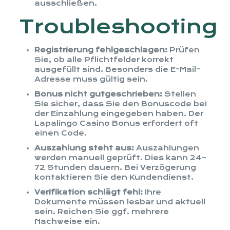
ausschließen.
Troubleshooting
Registrierung fehlgeschlagen:
Prüfen
Sie, ob alle Pflichtfelder korrekt
ausgefüllt sind. Besonders die E-Mail-
Adresse muss gültig sein.
Bonus nicht gutgeschrieben:
Stellen
Sie sicher, dass Sie den Bonuscode bei
der Einzahlung eingegeben haben. Der
Lapalingo Casino Bonus erfordert oft
einen Code.
Auszahlung steht aus:
Auszahlungen
werden manuell geprüft. Dies kann 24–
72 Stunden dauern. Bei Verzögerung
kontaktieren Sie den Kundendienst.
Verifikation schlägt fehl:
Ihre
Dokumente müssen lesbar und aktuell
sein. Reichen Sie ggf. mehrere
Nachweise ein.