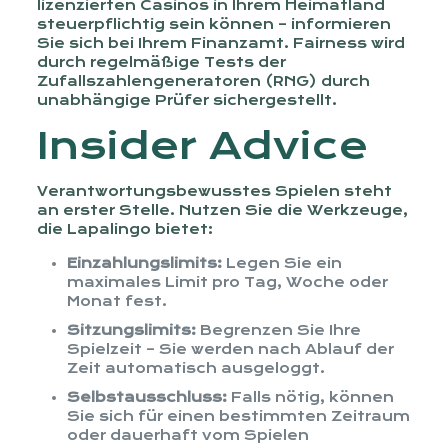
lizenzierten Casinos in Ihrem Heimatland
steuerpflichtig sein können – informieren
Sie sich bei Ihrem Finanzamt. Fairness wird
durch regelmäßige Tests der
Zufallszahlengeneratoren (RNG) durch
unabhängige Prüfer sichergestellt.
Insider Advice
Verantwortungsbewusstes Spielen steht
an erster Stelle. Nutzen Sie die Werkzeuge,
die Lapalingo bietet:
Einzahlungslimits:
Legen Sie ein
maximales Limit pro Tag, Woche oder
Monat fest.
Sitzungslimits:
Begrenzen Sie Ihre
Spielzeit – Sie werden nach Ablauf der
Zeit automatisch ausgeloggt.
Selbstausschluss:
Falls nötig, können
Sie sich für einen bestimmten Zeitraum
oder dauerhaft vom Spielen