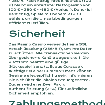
= 280 €. Nach Abzug Ihres Einsatzes (100
€) bleibt ein erwarteter Nettogewinn von
100 € – 280 € = –180 € (Verlust). Daher ist
es wichtig, Spiele mit hohem RTP zu
wählen, um die Umsatzbedingungen
effizient zu erfüllen.
Sicherheit
Das Pasino Casino verwendet eine SSL-
Verschlüsselung (256-Bit), um Ihre Daten
zu schützen. Alle Transaktionen werden
über gesicherte Kanäle abgewickelt. Die
Plattform besitzt eine gültige
Glücksspiellizenz (z. B. aus Curacao).
Wichtig:
Bei einer Curacao-Lizenz können
Gewinne steuerpflichtig sein. Informieren
Sie sich über die lokalen Steuergesetze.
Zudem wird eine Zwei-Faktor-
Authentifizierung (2FA) für zusätzliche
Sicherheit empfohlen.
Zahlungsmethod