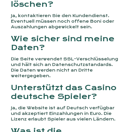
löschen?
Ja, kontaktieren Sie den Kundendienst.
Eventuell müssen noch offene Boni oder
Auszahlungen abgewickelt sein.
Wie sicher sind meine
Daten?
Die Seite verwendet SSL-Verschlüsselung
und hält sich an Datenschutzstandards.
Die Daten werden nicht an Dritte
weitergegeben.
Unterstützt das Casino
deutsche Spieler?
Ja, die Website ist auf Deutsch verfügbar
und akzeptiert Einzahlungen in Euro. Die
Lizenz erlaubt Spieler aus vielen Ländern.
Was ist die