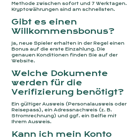
Methode zwischen sofort und 7 Werktagen.
Kryptowährungen sind am schnellsten.
Gibt es einen
Willkommensbonus?
Ja, neue Spieler erhalten in der Regel einen
Bonus auf die erste Einzahlung. Die
genauen Konditionen finden Sie auf der
Website.
Welche Dokumente
werden für die
Verifizierung benötigt?
Ein gültiger Ausweis (Personalausweis oder
Reisepass), ein Adressnachweis (z. B.
Stromrechnung) und ggf. ein Selfie mit
Ihrem Ausweis.
Kann ich mein Konto